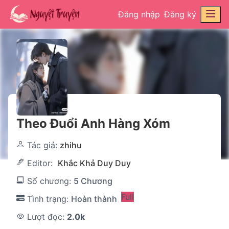
Đăng nhập
Đăng ký
Theo Đuổi Anh Hàng Xóm
Tác giả:
zhihu
Editor:
Khắc Khả Duy Duy
Số chương:
5 Chương
Full
Tình trạng:
Hoàn thành
Lượt đọc:
2.0k