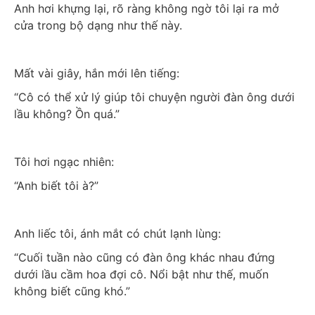
Anh hơi khựng lại, rõ ràng không ngờ tôi lại ra mở 
cửa trong bộ dạng như thế này.
Mất vài giây, hắn mới lên tiếng:
“Cô có thể xử lý giúp tôi chuyện người đàn ông dưới 
lầu không? Ồn quá.”
Tôi hơi ngạc nhiên:
“Anh biết tôi à?”
Anh liếc tôi, ánh mắt có chút lạnh lùng:
“Cuối tuần nào cũng có đàn ông khác nhau đứng 
dưới lầu cầm hoa đợi cô. Nổi bật như thế, muốn 
không biết cũng khó.”