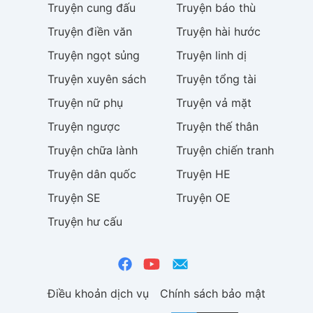
Truyện
cung đấu
Truyện
báo thù
Truyện
điền văn
Truyện
hài hước
Truyện
ngọt sủng
Truyện
linh dị
Truyện
xuyên sách
Truyện
tổng tài
Truyện
nữ phụ
Truyện
vả mặt
Truyện
ngược
Truyện
thế thân
Truyện
chữa lành
Truyện
chiến tranh
Truyện
dân quốc
Truyện
HE
Truyện
SE
Truyện
OE
Truyện
hư cấu
Điều khoản dịch vụ
Chính sách bảo mật