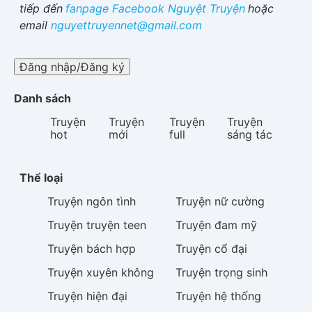
tiếp đến
fanpage Facebook
Nguyệt Truyện
hoặc
email
nguyettruyennet@gmail.com
Đăng nhập/Đăng ký
Danh sách
Truyện
Truyện
Truyện
Truyện
hot
mới
full
sáng tác
Thể loại
Truyện
ngôn tình
Truyện
nữ cường
Truyện
truyện teen
Truyện
đam mỹ
Truyện
bách hợp
Truyện
cổ đại
Truyện
xuyên không
Truyện
trọng sinh
Truyện
hiện đại
Truyện
hệ thống