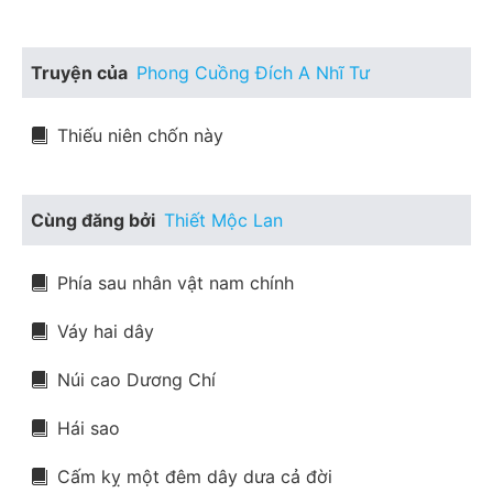
Truyện của
Phong Cuồng Đích A Nhĩ Tư
Thiếu niên chốn này
Cùng đăng bởi
Thiết Mộc Lan
Phía sau nhân vật nam chính
Váy hai dây
Núi cao Dương Chí
Hái sao
Cấm kỵ một đêm dây dưa cả đời