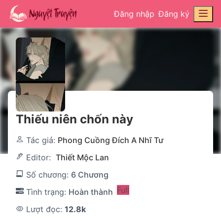
Đăng nhập
Đăng ký
Thiếu niên chốn này
Tác giả:
Phong Cuồng Đích A Nhĩ Tư
Editor:
Thiết Mộc Lan
Số chương:
6 Chương
Full
Tình trạng:
Hoàn thành
Lượt đọc:
12.8k