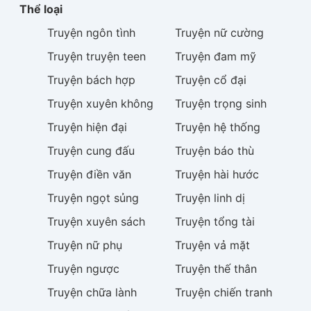
Thể loại
Truyện
ngôn tình
Truyện
nữ cường
Truyện
truyện teen
Truyện
đam mỹ
Truyện
bách hợp
Truyện
cổ đại
Truyện
xuyên không
Truyện
trọng sinh
Truyện
hiện đại
Truyện
hệ thống
Truyện
cung đấu
Truyện
báo thù
Truyện
điền văn
Truyện
hài hước
Truyện
ngọt sủng
Truyện
linh dị
Truyện
xuyên sách
Truyện
tổng tài
Truyện
nữ phụ
Truyện
vả mặt
Truyện
ngược
Truyện
thế thân
Truyện
chữa lành
Truyện
chiến tranh