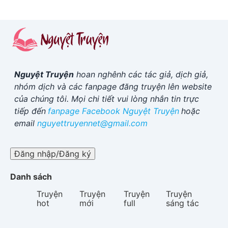
Nguyệt Truyện
hoan nghênh các tác giả, dịch giả,
nhóm dịch và các fanpage đăng truyện lên website
của chúng tôi. Mọi chi tiết vui lòng nhắn tin trực
tiếp đến
fanpage Facebook
Nguyệt Truyện
hoặc
email
nguyettruyennet@gmail.com
Đăng nhập/Đăng ký
Danh sách
Truyện
Truyện
Truyện
Truyện
hot
mới
full
sáng tác