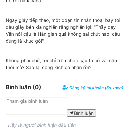
tôi rồi hahahaha."
Ngay giây tiếp theo, một đoạn tin nhắn thoại bay tới, 
đầu giây bên kia nghiến răng nghiến lợi: "Thầy dạy 
Văn nói cậu là Hán gian quả không sai chút nào, cậu 
đúng là khúc gỗ!"
Không phải chứ, tôi chỉ trêu chọc cậu ta có vài câu 
thôi mà? Sao lại công kích cá nhân rồi?
Bình luận (
0
)
Đăng ký tài khoản (5s xong)
Bình luận
Hãy là người bình luận đầu tiên