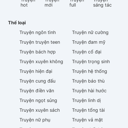
hot
mới
full
sáng tác
Thể loại
Truyện
ngôn tình
Truyện
nữ cường
Truyện
truyện teen
Truyện
đam mỹ
Truyện
bách hợp
Truyện
cổ đại
Truyện
xuyên không
Truyện
trọng sinh
Truyện
hiện đại
Truyện
hệ thống
Truyện
cung đấu
Truyện
báo thù
Truyện
điền văn
Truyện
hài hước
Truyện
ngọt sủng
Truyện
linh dị
Truyện
xuyên sách
Truyện
tổng tài
Truyện
nữ phụ
Truyện
vả mặt