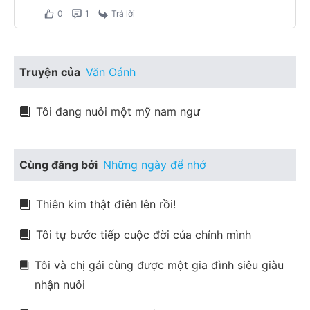
0
1
Trả lời
Truyện của
Văn Oánh
Tôi đang nuôi một mỹ nam ngư
Cùng đăng bởi
Những ngày để nhớ
Thiên kim thật điên lên rồi!
Tôi tự bước tiếp cuộc đời của chính mình
Tôi và chị gái cùng được một gia đình siêu giàu
nhận nuôi