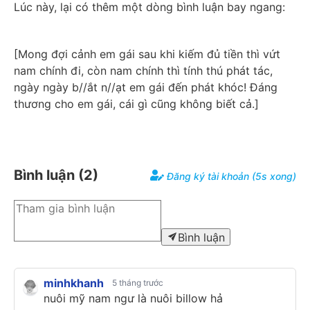
Lúc này, lại có thêm một dòng bình luận bay ngang:
[Mong đợi cảnh em gái sau khi kiếm đủ tiền thì vứt 
nam chính đi, còn nam chính thì tính thú phát tác, 
ngày ngày b//ắt n//ạt em gái đến phát khóc! Đáng 
thương cho em gái, cái gì cũng không biết cả.]
Bình luận (
2
)
Đăng ký tài khoản (5s xong)
Bình luận
minhkhanh
5 tháng trước
nuôi mỹ nam ngư là nuôi billow hả