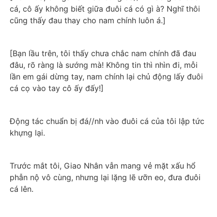
cá, cô ấy không biết giữa đuôi cá có gì à? Nghĩ thôi 
cũng thấy đau thay cho nam chính luôn á.]
[Bạn lầu trên, tôi thấy chưa chắc nam chính đã đau 
đâu, rõ ràng là sướng mà! Không tin thì nhìn đi, mỗi 
lần em gái dừng tay, nam chính lại chủ động lấy đuôi 
cá cọ vào tay cô ấy đấy!]
Động tác chuẩn bị đá//nh vào đuôi cá của tôi lập tức 
khựng lại.
Trước mắt tôi, Giao Nhân vẫn mang vẻ mặt xấu hổ 
phẫn nộ vô cùng, nhưng lại lặng lẽ ưỡn eo, đưa đuôi 
cá lên.