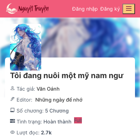
Đăng nhập
Đăng ký
Tôi đang nuôi một mỹ nam ngư
Tác giả:
Văn Oánh
Editor:
Những ngày để nhớ
Số chương:
5 Chương
Full
Tình trạng:
Hoàn thành
Lượt đọc:
2.7k