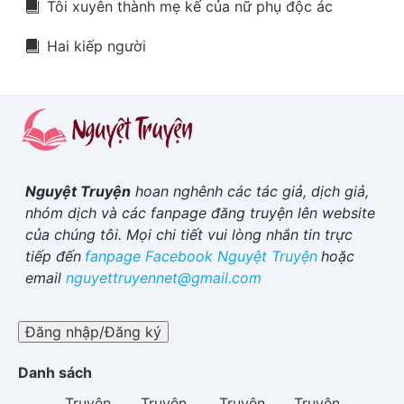
Tôi xuyên thành mẹ kế của nữ phụ độc ác
Hai kiếp người
Nguyệt Truyện
hoan nghênh các tác giả, dịch giả,
nhóm dịch và các fanpage đăng truyện lên website
của chúng tôi. Mọi chi tiết vui lòng nhắn tin trực
tiếp đến
fanpage Facebook
Nguyệt Truyện
hoặc
email
nguyettruyennet@gmail.com
Đăng nhập/Đăng ký
Danh sách
Truyện
Truyện
Truyện
Truyện