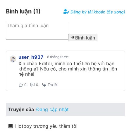
Bình luận (
1
)
Đăng ký tài khoản (5s xong)
Bình luận
user_h937
8 tháng trước
Xin chào Editor, mình có thể liên hệ với bạn
không ạ? Nếu có, cho mình xin thông tin liên
hệ nhé!
0
0
Trả lời
Truyện của
Đang cập nhật
Hotboy trường yêu thầm tôi