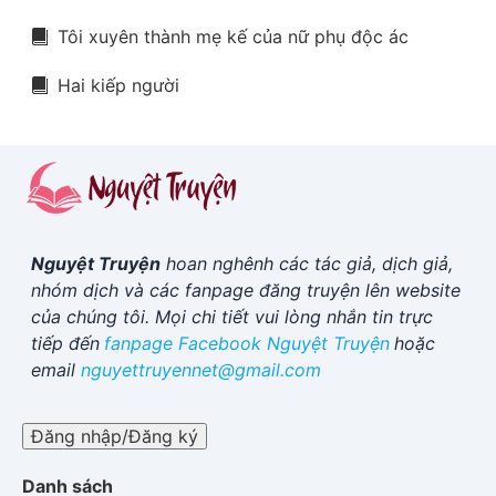
Tôi xuyên thành mẹ kế của nữ phụ độc ác
Hai kiếp người
Nguyệt Truyện
hoan nghênh các tác giả, dịch giả,
nhóm dịch và các fanpage đăng truyện lên website
của chúng tôi. Mọi chi tiết vui lòng nhắn tin trực
tiếp đến
fanpage Facebook
Nguyệt Truyện
hoặc
email
nguyettruyennet@gmail.com
Đăng nhập/Đăng ký
Danh sách