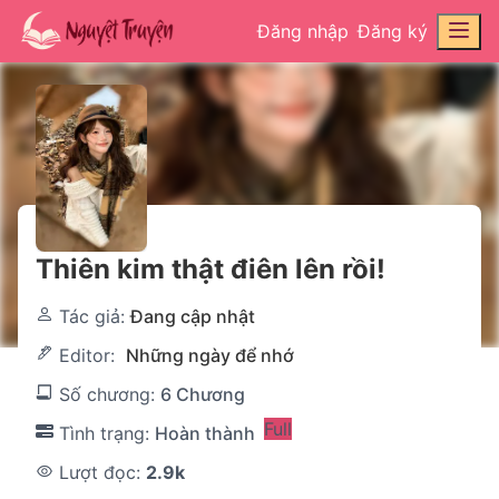
Đăng nhập
Đăng ký
Thiên kim thật điên lên rồi!
Tác giả:
Đang cập nhật
Editor:
Những ngày để nhớ
Số chương:
6 Chương
Full
Tình trạng:
Hoàn thành
Lượt đọc:
2.9k