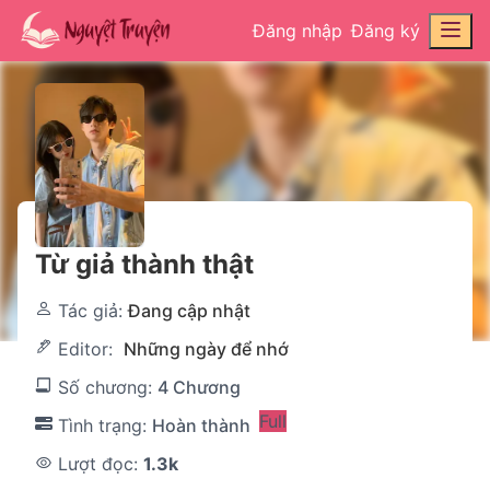
Đăng nhập
Đăng ký
Từ giả thành thật
Tác giả:
Đang cập nhật
Editor:
Những ngày để nhớ
Số chương:
4 Chương
Full
Tình trạng:
Hoàn thành
Lượt đọc:
1.3k