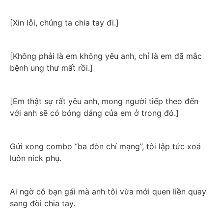
[Xin lỗi, chúng ta chia tay đi.]
[Không phải là em không yêu anh, chỉ là em đã mắc 
bệnh ung thư mất rồi.]
[Em thật sự rất yêu anh, mong người tiếp theo đến 
với anh sẽ có bóng dáng của em ở trong đó.]
Gửi xong combo “ba đòn chí mạng”, tôi lập tức xoá 
luôn nick phụ.
Ai ngờ cô bạn gái mà anh tôi vừa mới quen liền quay 
sang đòi chia tay.