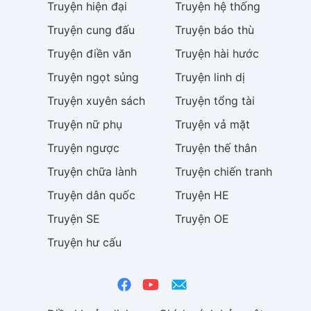
Truyện
hiện đại
Truyện
hệ thống
Truyện
cung đấu
Truyện
báo thù
Truyện
điền văn
Truyện
hài hước
Truyện
ngọt sủng
Truyện
linh dị
Truyện
xuyên sách
Truyện
tổng tài
Truyện
nữ phụ
Truyện
vả mặt
Truyện
ngược
Truyện
thế thân
Truyện
chữa lành
Truyện
chiến tranh
Truyện
dân quốc
Truyện
HE
Truyện
SE
Truyện
OE
Truyện
hư cấu