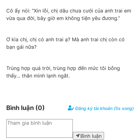
Cô ấy nói: “Xin lỗi, chị dâu chưa cưới của anh trai em 
vừa qua đời, bây giờ em không tiện yêu đương.”
Ơ kìa chị, chị có anh trai ạ? Mà anh trai chị còn có 
bạn gái nữa?
Trùng hợp quá trời, trùng hợp đến mức tôi bỗng 
thấy… thân mình lạnh ngắt.
Bình luận (
0
)
Đăng ký tài khoản (5s xong)
Bình luận