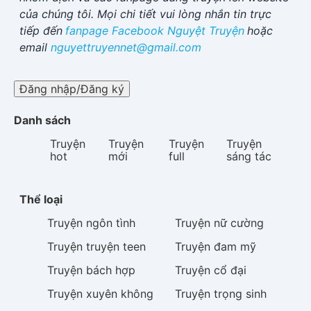
của chúng tôi. Mọi chi tiết vui lòng nhắn tin trực
tiếp đến
fanpage Facebook
Nguyệt Truyện
hoặc
email
nguyettruyennet@gmail.com
Đăng nhập/Đăng ký
Danh sách
Truyện
Truyện
Truyện
Truyện
hot
mới
full
sáng tác
Thể loại
Truyện
ngôn tình
Truyện
nữ cường
Truyện
truyện teen
Truyện
đam mỹ
Truyện
bách hợp
Truyện
cổ đại
Truyện
xuyên không
Truyện
trọng sinh