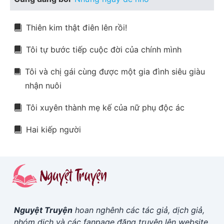
Thiên kim thật điên lên rồi!
Tôi tự bước tiếp cuộc đời của chính mình
Tôi và chị gái cùng được một gia đình siêu giàu
nhận nuôi
Tôi xuyên thành mẹ kế của nữ phụ độc ác
Hai kiếp người
Nguyệt Truyện
hoan nghênh các tác giả, dịch giả,
nhóm dịch và các fanpage đăng truyện lên website