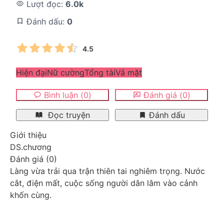
Lượt đọc:
6.0k
Đánh dấu:
0
4.5
Hiện đại
Nữ cường
Tổng tài
Vả mặt
Bình luận
(
0
)
Đánh giá
(
0
)
Đọc truyện
Đánh dấu
Giới thiệu
DS.chương
Đánh giá
(
0
)
Làng vừa trải qua trận thiên tai nghiêm trọng. Nước 
cắt, điện mất, cuộc sống người dân lâm vào cảnh 
khốn cùng. 