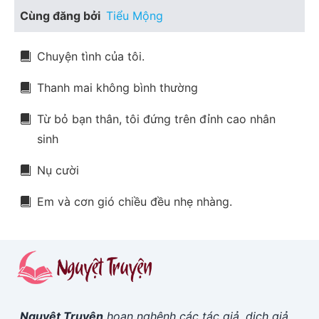
Cùng đăng bởi
Tiểu Mộng
Chuyện tình của tôi.
Thanh mai không bình thường
Từ bỏ bạn thân, tôi đứng trên đỉnh cao nhân
sinh
Nụ cười
Em và cơn gió chiều đều nhẹ nhàng.
Nguyệt Truyện
hoan nghênh các tác giả, dịch giả,