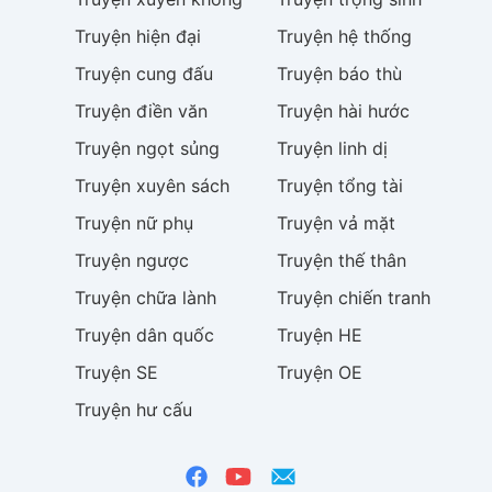
Truyện
hiện đại
Truyện
hệ thống
Truyện
cung đấu
Truyện
báo thù
Truyện
điền văn
Truyện
hài hước
Truyện
ngọt sủng
Truyện
linh dị
Truyện
xuyên sách
Truyện
tổng tài
Truyện
nữ phụ
Truyện
vả mặt
Truyện
ngược
Truyện
thế thân
Truyện
chữa lành
Truyện
chiến tranh
Truyện
dân quốc
Truyện
HE
Truyện
SE
Truyện
OE
Truyện
hư cấu