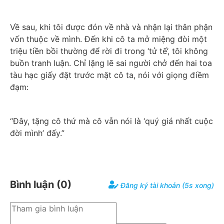
Về sau, khi tôi được đón về nhà và nhận lại thân phận 
vốn thuộc về mình. Đến khi cô ta mở miệng đòi một 
triệu tiền bồi thường để rời đi trong ‘tử tế’, tôi không 
buồn tranh luận. Chỉ lặng lẽ sai người chở đến hai toa 
tàu hạc giấy đặt trước mặt cô ta, nói với giọng điềm 
đạm:
“Đây, tặng cô thứ mà cô vẫn nói là ‘quý giá nhất cuộc 
đời mình’ đấy.”
Bình luận (
0
)
Đăng ký tài khoản (5s xong)