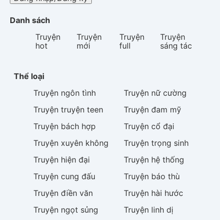
Danh sách
Truyện
Truyện
Truyện
Truyện
hot
mới
full
sáng tác
Thể loại
Truyện
ngôn tình
Truyện
nữ cường
Truyện
truyện teen
Truyện
đam mỹ
Truyện
bách hợp
Truyện
cổ đại
Truyện
xuyên không
Truyện
trọng sinh
Truyện
hiện đại
Truyện
hệ thống
Truyện
cung đấu
Truyện
báo thù
Truyện
điền văn
Truyện
hài hước
Truyện
ngọt sủng
Truyện
linh dị