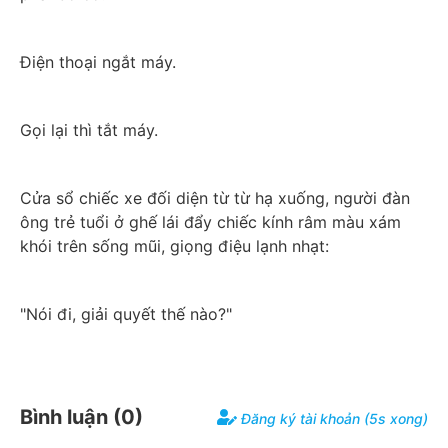
Điện thoại ngắt máy.
Gọi lại thì tắt máy.
Cửa sổ chiếc xe đối diện từ từ hạ xuống, người đàn 
ông trẻ tuổi ở ghế lái đẩy chiếc kính râm màu xám 
khói trên sống mũi, giọng điệu lạnh nhạt:
"Nói đi, giải quyết thế nào?"
Bình luận (
0
)
Đăng ký tài khoản (5s xong)