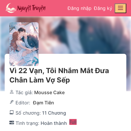
Đăng nhập
Đăng ký
Vì 22 Vạn, Tôi Nhắm Mắt Đưa
Chân Làm Vợ Sếp
Tác giả:
Mousse Cake
Editor:
Đạm Tiên
Số chương:
11 Chương
Full
Tình trạng:
Hoàn thành