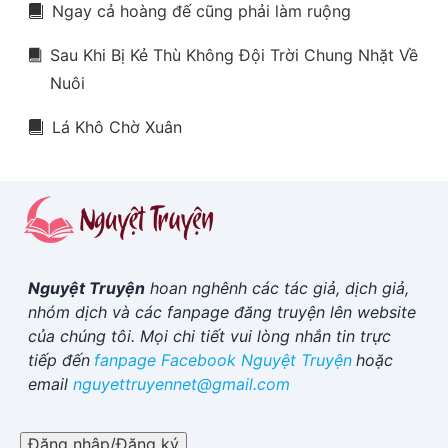
Ngay cả hoàng đế cũng phải làm ruộng
Sau Khi Bị Kẻ Thù Không Đội Trời Chung Nhặt Về
Nuôi
Lá Khô Chờ Xuân
Nguyệt Truyện
hoan nghênh các tác giả, dịch giả,
nhóm dịch và các fanpage đăng truyện lên website
của chúng tôi. Mọi chi tiết vui lòng nhắn tin trực
tiếp đến
fanpage Facebook
Nguyệt Truyện
hoặc
email
nguyettruyennet@gmail.com
Đăng nhập/Đăng ký