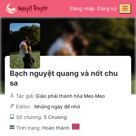
Đăng nhập
Đăng ký
Bạch nguyệt quang và nốt chu
sa
Tác giả:
Giáo phái thánh hỏa Meo Meo
Editor:
Những ngày để nhớ
Số chương:
5 Chương
Full
Tình trạng:
Hoàn thành