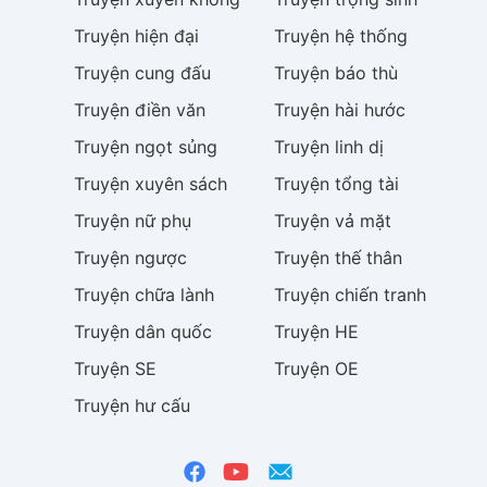
Truyện
hiện đại
Truyện
hệ thống
Truyện
cung đấu
Truyện
báo thù
Truyện
điền văn
Truyện
hài hước
Truyện
ngọt sủng
Truyện
linh dị
Truyện
xuyên sách
Truyện
tổng tài
Truyện
nữ phụ
Truyện
vả mặt
Truyện
ngược
Truyện
thế thân
Truyện
chữa lành
Truyện
chiến tranh
Truyện
dân quốc
Truyện
HE
Truyện
SE
Truyện
OE
Truyện
hư cấu