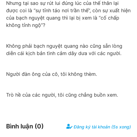
Nhưng tại sao sự rút lui đúng lúc của thế thân lại 
được coi là “sự tỉnh táo nơi trần thế”, còn sự xuất hiện 
của bạch nguyệt quang thì lại bị xem là “cố chấp 
không tỉnh ngộ”?
Không phải bạch nguyệt quang nào cũng sẵn lòng 
diễn cái kịch bản tình cảm dây dưa với các người.
Người đàn ông của cô, tôi không thèm.
Trò hề của các người, tôi cũng chẳng buồn xem.
Bình luận (
0
)
Đăng ký tài khoản (5s xong)