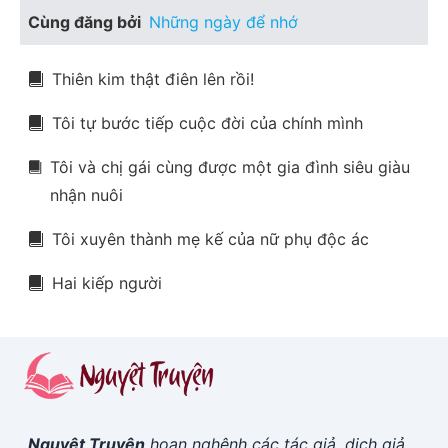
Cùng đăng bởi
Những ngày để nhớ
Thiên kim thật điên lên rồi!
Tôi tự bước tiếp cuộc đời của chính mình
Tôi và chị gái cùng được một gia đình siêu giàu
nhận nuôi
Tôi xuyên thành mẹ kế của nữ phụ độc ác
Hai kiếp người
Nguyệt Truyện
hoan nghênh các tác giả, dịch giả,