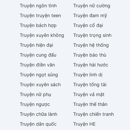
Truyện
ngôn tình
Truyện
nữ cường
Truyện
truyện teen
Truyện
đam mỹ
Truyện
bách hợp
Truyện
cổ đại
Truyện
xuyên không
Truyện
trọng sinh
Truyện
hiện đại
Truyện
hệ thống
Truyện
cung đấu
Truyện
báo thù
Truyện
điền văn
Truyện
hài hước
Truyện
ngọt sủng
Truyện
linh dị
Truyện
xuyên sách
Truyện
tổng tài
Truyện
nữ phụ
Truyện
vả mặt
Truyện
ngược
Truyện
thế thân
Truyện
chữa lành
Truyện
chiến tranh
Truyện
dân quốc
Truyện
HE