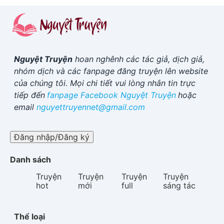
Nguyệt Truyện
hoan nghênh các tác giả, dịch giả,
nhóm dịch và các fanpage đăng truyện lên website
của chúng tôi. Mọi chi tiết vui lòng nhắn tin trực
tiếp đến
fanpage Facebook
Nguyệt Truyện
hoặc
email
nguyettruyennet@gmail.com
Đăng nhập/Đăng ký
Danh sách
Truyện
Truyện
Truyện
Truyện
hot
mới
full
sáng tác
Thể loại