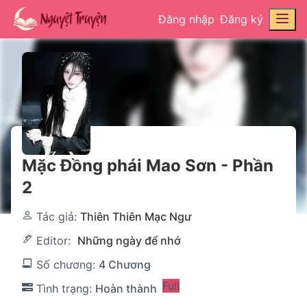
Đăng nhập
Đăng ký
Mặc Đồng phái Mao Sơn - Phần
2
Tác giả:
Thiên Thiên Mạc Ngư
Editor:
Những ngày để nhớ
Số chương:
4 Chương
Full
Tình trạng:
Hoàn thành