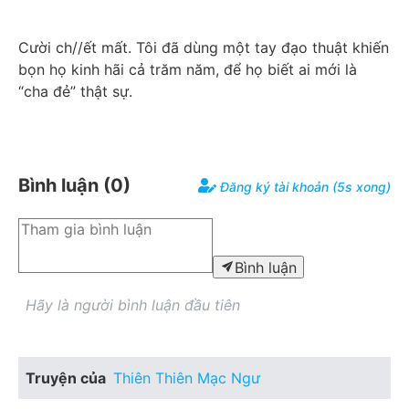
Cười ch//ết mất. Tôi đã dùng một tay đạo thuật khiến 
bọn họ kinh hãi cả trăm năm, để họ biết ai mới là 
“cha đẻ” thật sự.
Bình luận (
0
)
Đăng ký tài khoản (5s xong)
Bình luận
Hãy là người bình luận đầu tiên
Truyện của
Thiên Thiên Mạc Ngư