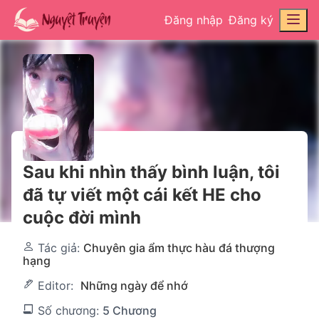
Đăng nhập
Đăng ký
Sau khi nhìn thấy bình luận, tôi
đã tự viết một cái kết HE cho
cuộc đời mình
Tác giả:
Chuyên gia ẩm thực hàu đá thượng
hạng
Editor:
Những ngày để nhớ
Số chương:
5 Chương